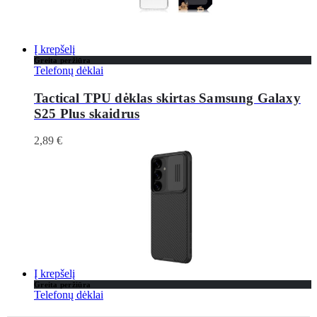
Į krepšelį
Greita peržiūra
Telefonų dėklai
Tactical TPU dėklas skirtas Samsung Galaxy
S25 Plus skaidrus
2,89
€
Į krepšelį
Greita peržiūra
Telefonų dėklai