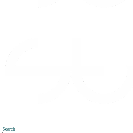
Search