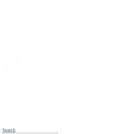
Search