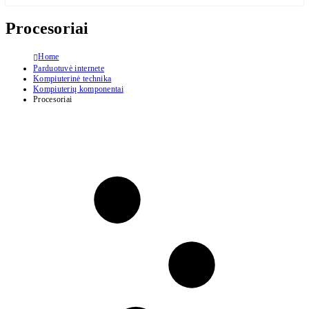
Procesoriai
Home
Parduotuvė internete
Kompiuterinė technika
Kompiuterių komponentai
Procesoriai