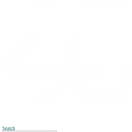
Search