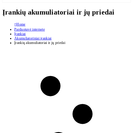
Įrankių akumuliatoriai ir jų priedai
Home
Parduotuvė internete
Įrankiai
Akumuliatoriniai įrankiai
Įrankių akumuliatoriai ir jų priedai