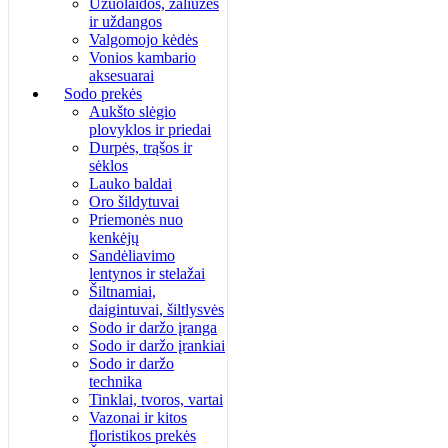
Užuolaidos, žaliuzės
ir uždangos
Valgomojo kėdės
Vonios kambario
aksesuarai
Sodo prekės
Aukšto slėgio
plovyklos ir priedai
Durpės, trąšos ir
sėklos
Lauko baldai
Oro šildytuvai
Priemonės nuo
kenkėjų
Sandėliavimo
lentynos ir stelažai
Šiltnamiai,
daigintuvai, šiltlysvės
Sodo ir daržo įranga
Sodo ir daržo įrankiai
Sodo ir daržo
technika
Tinklai, tvoros, vartai
Vazonai ir kitos
floristikos prekės