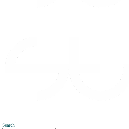
Search