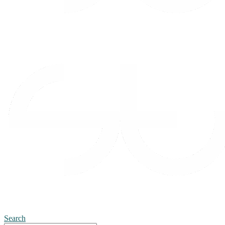
Search