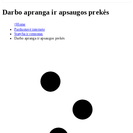
Darbo apranga ir apsaugos prekės
Home
Parduotuvė internete
Statyba ir remontas
Darbo apranga ir apsaugos prekės