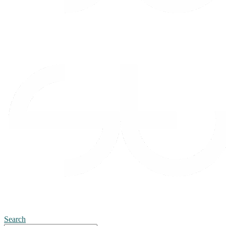
Search