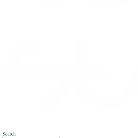
Search