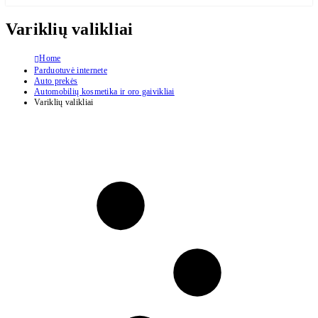
Variklių valikliai
Home
Parduotuvė internete
Auto prekės
Automobilių kosmetika ir oro gaivikliai
Variklių valikliai