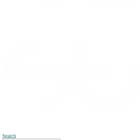
Search