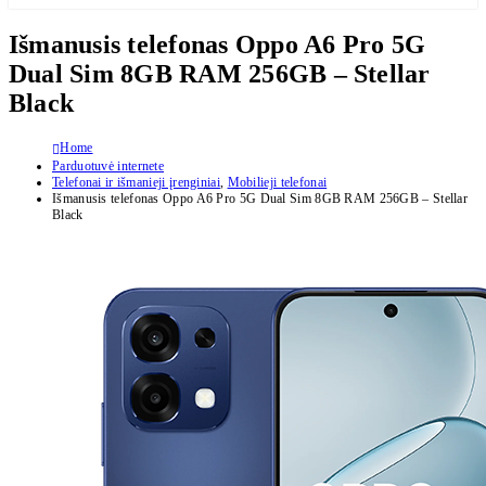
Išmanusis telefonas Oppo A6 Pro 5G
Dual Sim 8GB RAM 256GB – Stellar
Black
Home
Parduotuvė internete
Telefonai ir išmanieji įrenginiai
,
Mobilieji telefonai
Išmanusis telefonas Oppo A6 Pro 5G Dual Sim 8GB RAM 256GB – Stellar
Black