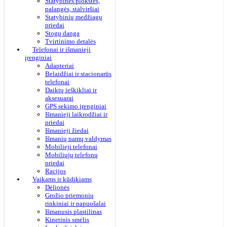
Statybinės plokštės,
palangės, stalviršiai
Statybinių medžiagų
priedai
Stogų danga
Tvirtinimo detalės
Telefonai ir išmanieji
įrenginiai
Adapteriai
Belaidžiai ir stacionarūs
telefonai
Daiktų ieškikliai ir
aksesuarai
GPS sekimo įrenginiai
Išmanieji laikrodžiai ir
priedai
Išmanieji žiedai
Išmanių namų valdymas
Mobilieji telefonai
Mobiliųjų telefonų
priedai
Racijos
Vaikams ir kūdikiams
Dėlionės
Grožio priemonių
rinkiniai ir papuošalai
Išmanusis plastilinas
Kinetinis smėlis