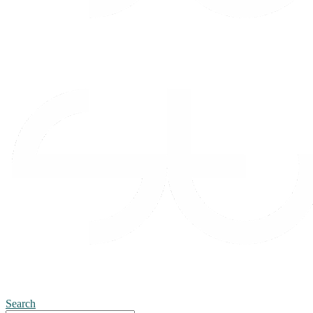
Search