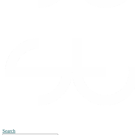
Search