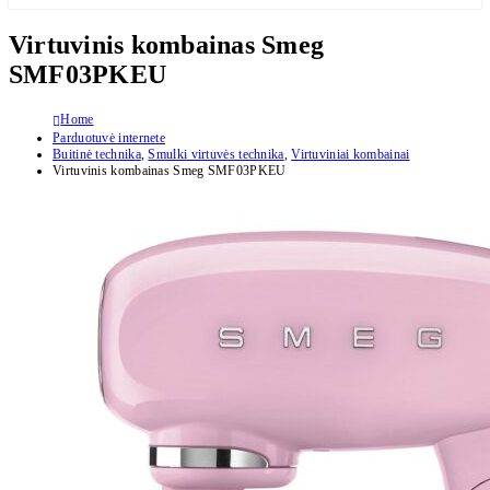
Virtuvinis kombainas Smeg
SMF03PKEU
Home
Parduotuvė internete
Buitinė technika
,
Smulki virtuvės technika
,
Virtuviniai kombainai
Virtuvinis kombainas Smeg SMF03PKEU