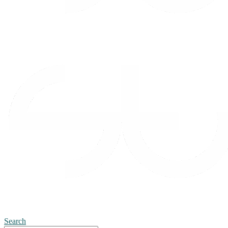
Search