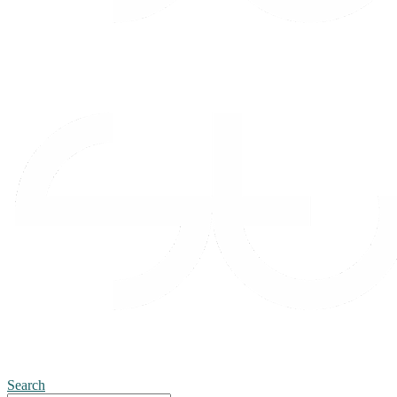
Search