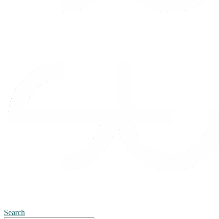
Search