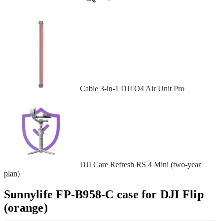
Cable 3-in-1 DJI O4 Air Unit Pro
DJI Care Refresh RS 4 Mini (two-year
plan)
Sunnylife FP-B958-C case for DJI Flip
(orange)