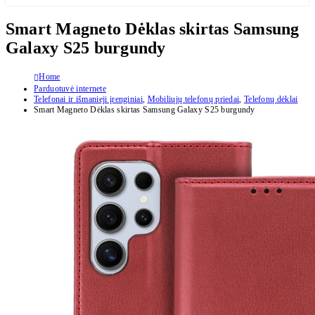
Smart Magneto Dėklas skirtas Samsung
Galaxy S25 burgundy
Home
Parduotuvė internete
Telefonai ir išmanieji įrenginiai
,
Mobiliųjų telefonų priedai
,
Telefonų dėklai
Smart Magneto Dėklas skirtas Samsung Galaxy S25 burgundy