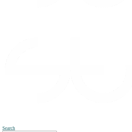
Search