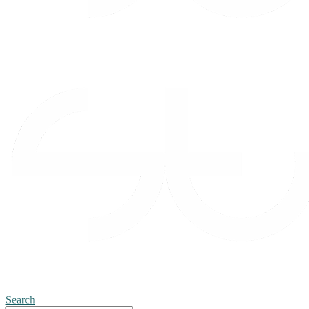
Search