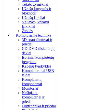
Teksto žymėkliai
Užrašų knygutės ir
bloknotai
Užrašų lapeliai
Vėliavos, vėliavų
laikikliai
Žirklės
Kompiuterinė technika
3D spausdintuvai ir
priedai
CD DVD diskai ir jų
dėklai
Išoriniai kompiuterių
įrenginiai
Kabelių tvarkyklės
Kompiuteriniai USB
laidai
Kompiuterių
komponentai
Monitoriai
Nešiojami
kompiuteriai ir
priedai
Orgtechnika ir priedai