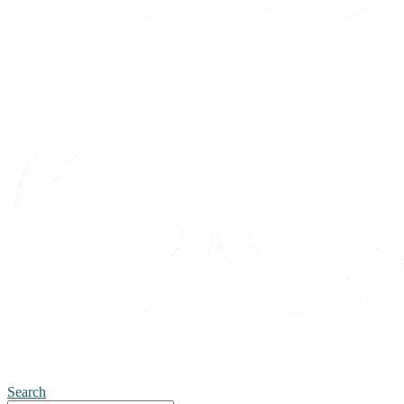
Search