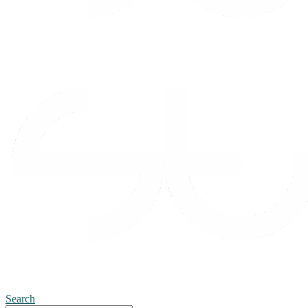
Search