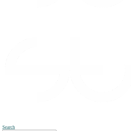
Search