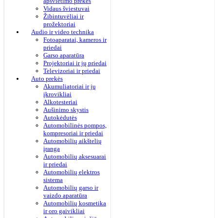
apšvietimo prekės
Vidaus šviestuvai
Žibintuvėliai ir
prožektoriai
Audio ir video technika
Fotoaparatai, kameros ir
priedai
Garso aparatūra
Projektoriai ir jų priedai
Televizoriai ir priedai
Auto prekės
Akumuliatoriai ir jų
įkrovikliai
Alkotesteriai
Aušinimo skystis
Autokėdutės
Automobilinės pompos,
kompresoriai ir priedai
Automobilių aikštelių
įranga
Automobilių aksesuarai
ir priedai
Automobilių elektros
sistema
Automobilių garso ir
vaizdo aparatūra
Automobilių kosmetika
ir oro gaivikliai