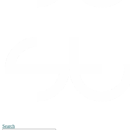
Search