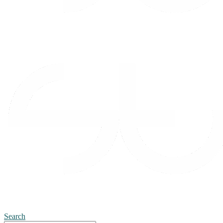
Search