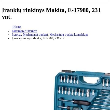
Įrankių rinkinys Makita, E-17980, 231
vnt.
Home
Parduotuvė internete
Įrankiai
,
Mechaniniai įrankiai
,
Mechaninių įrankių komplektai
Įrankių rinkinys Makita, E-17980, 231 vnt.