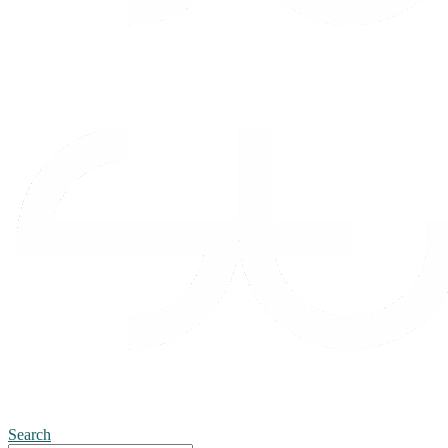
Search