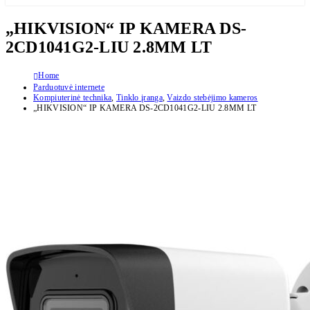
„HIKVISION“ IP KAMERA DS-
2CD1041G2-LIU 2.8MM LT
Home
Parduotuvė internete
Kompiuterinė technika
,
Tinklo įranga
,
Vaizdo stebėjimo kameros
„HIKVISION“ IP KAMERA DS-2CD1041G2-LIU 2.8MM LT