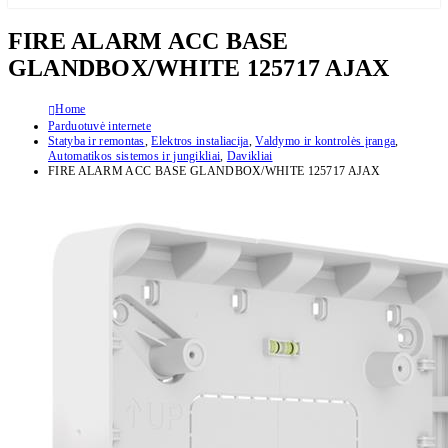
FIRE ALARM ACC BASE
GLANDBOX/WHITE 125717 AJAX
Home
Parduotuvė internete
Statyba ir remontas
,
Elektros instaliacija
,
Valdymo ir kontrolės įranga
,
Automatikos sistemos ir jungikliai
,
Davikliai
FIRE ALARM ACC BASE GLANDBOX/WHITE 125717 AJAX