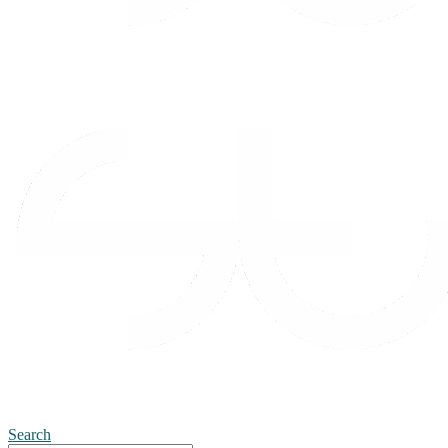
Search