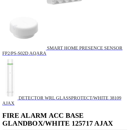
SMART HOME PRESENCE SENSOR
FP2/PS-S02D AQARA
DETECTOR WRL GLASSPROTECT/WHITE 38109
AJAX
FIRE ALARM ACC BASE
GLANDBOX/WHITE 125717 AJAX