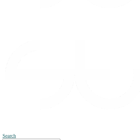
Search