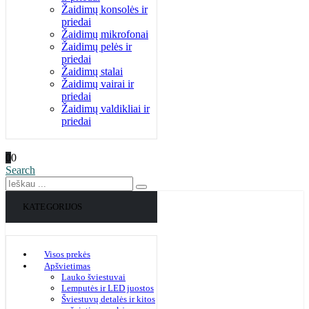
Žaidimų konsolės ir
priedai
Žaidimų mikrofonai
Žaidimų pelės ir
priedai
Žaidimų stalai
Žaidimų vairai ir
priedai
Žaidimų valdikliai ir
priedai
0
0
Search
KATEGORIJOS
Visos prekės
Apšvietimas
Lauko šviestuvai
Lemputės ir LED juostos
Šviestuvų detalės ir kitos