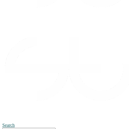
Search