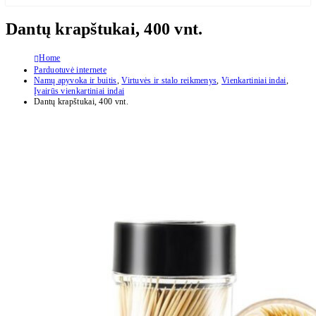
Dantų krapštukai, 400 vnt.
Home
Parduotuvė internete
Namų apyvoka ir buitis
,
Virtuvės ir stalo reikmenys
,
Vienkartiniai indai
,
Įvairūs vienkartiniai indai
Dantų krapštukai, 400 vnt.