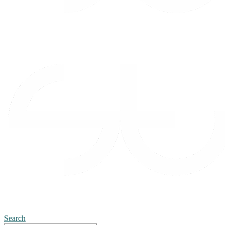
Search