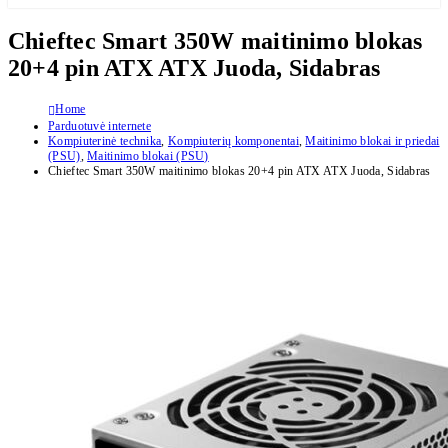
Chieftec Smart 350W maitinimo blokas
20+4 pin ATX ATX Juoda, Sidabras
Home
Parduotuvė internete
Kompiuterinė technika
,
Kompiuterių komponentai
,
Maitinimo blokai ir priedai
(PSU)
,
Maitinimo blokai (PSU)
Chieftec Smart 350W maitinimo blokas 20+4 pin ATX ATX Juoda, Sidabras