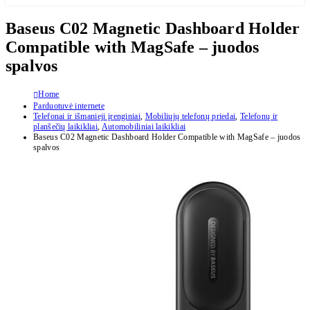
Baseus C02 Magnetic Dashboard Holder
Compatible with MagSafe – juodos
spalvos
Home
Parduotuvė internete
Telefonai ir išmanieji įrenginiai
,
Mobiliųjų telefonų priedai
,
Telefonų ir
planšečių laikikliai
,
Automobiliniai laikikliai
Baseus C02 Magnetic Dashboard Holder Compatible with MagSafe – juodos
spalvos