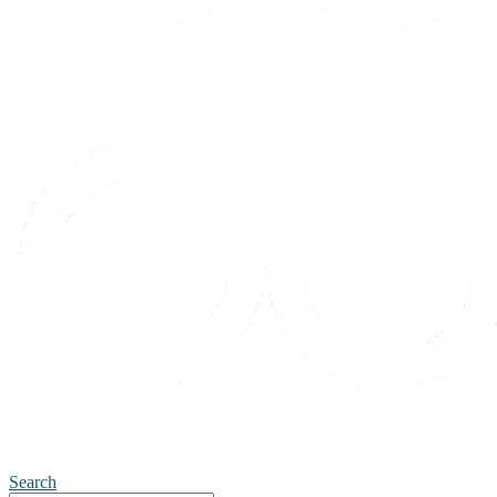
Search