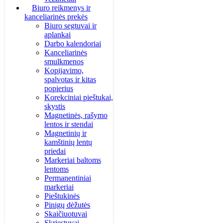
Biuro reikmenys ir
kanceliarinės prekės
Biuro segtuvai ir
aplankai
Darbo kalendoriai
Kanceliarinės
smulkmenos
Kopijavimo,
spalvotas ir kitas
popierius
Korekciniai pieštukai,
skystis
Magnetinės, rašymo
lentos ir stendai
Magnetinių ir
kamštinių lentų
priedai
Markeriai baltoms
lentoms
Permanentiniai
markeriai
Pieštukinės
Pinigų dėžutės
Skaičiuotuvai
Skriestuvai