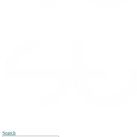
Search