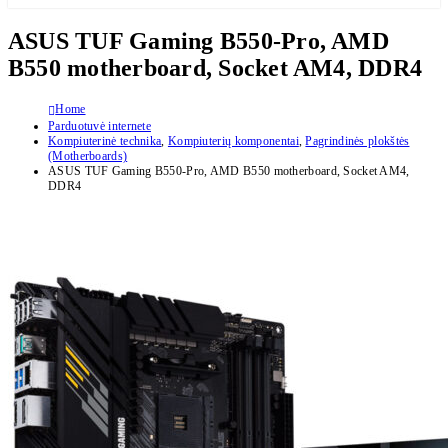
ASUS TUF Gaming B550-Pro, AMD
B550 motherboard, Socket AM4, DDR4
Home
Parduotuvė internete
Kompiuterinė technika
,
Kompiuterių komponentai
,
Pagrindinės plokštės
(Motherboards)
ASUS TUF Gaming B550-Pro, AMD B550 motherboard, Socket AM4,
DDR4