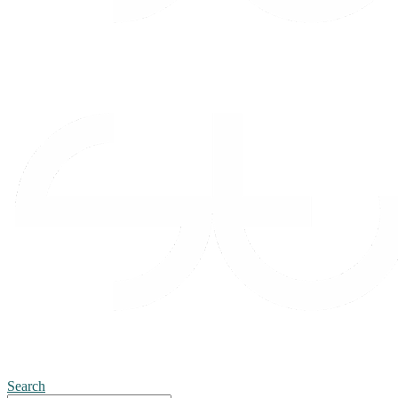
Search