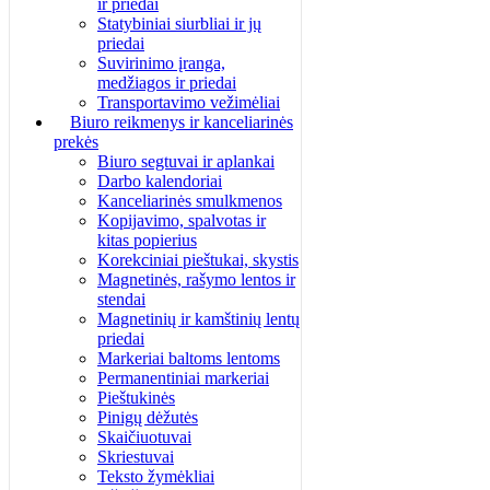
ir priedai
Statybiniai siurbliai ir jų
priedai
Suvirinimo įranga,
medžiagos ir priedai
Transportavimo vežimėliai
Biuro reikmenys ir kanceliarinės
prekės
Biuro segtuvai ir aplankai
Darbo kalendoriai
Kanceliarinės smulkmenos
Kopijavimo, spalvotas ir
kitas popierius
Korekciniai pieštukai, skystis
Magnetinės, rašymo lentos ir
stendai
Magnetinių ir kamštinių lentų
priedai
Markeriai baltoms lentoms
Permanentiniai markeriai
Pieštukinės
Pinigų dėžutės
Skaičiuotuvai
Skriestuvai
Teksto žymėkliai