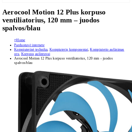
Aerocool Motion 12 Plus korpuso
ventiliatorius, 120 mm – juodos
spalvos/blau
Home
Parduotuvė internete
Kompiuterinė technika
,
Kompiuterių komponentai
,
Kompiuterio aušinimas
oru
,
Korpusų aušintuvai
Aerocool Motion 12 Plus korpuso ventiliatorius, 120 mm – juodos
spalvos/blau