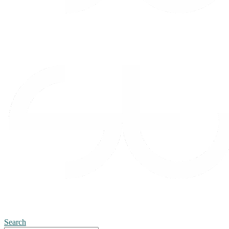
Search