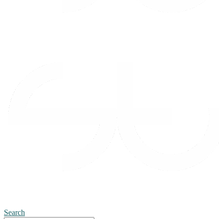
Search