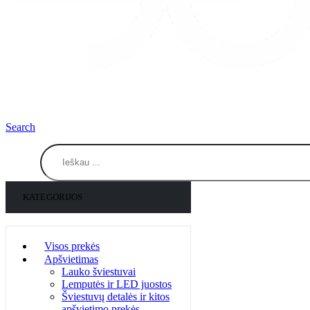
Search
KATEGORIJOS
Visos prekės
Apšvietimas
Lauko šviestuvai
Lemputės ir LED juostos
Šviestuvų detalės ir kitos
apšvietimo prekės