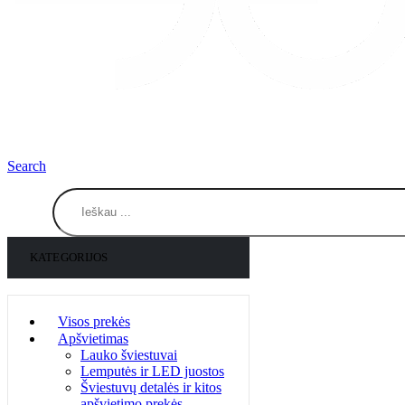
Search
KATEGORIJOS
Visos prekės
Apšvietimas
Lauko šviestuvai
Lemputės ir LED juostos
Šviestuvų detalės ir kitos
apšvietimo prekės