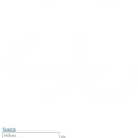
Search