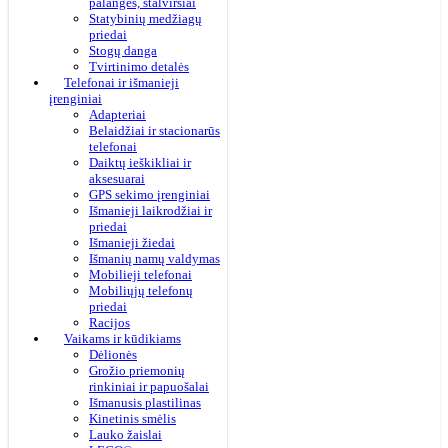
palangės, stalviršiai
Statybinių medžiagų
priedai
Stogų danga
Tvirtinimo detalės
Telefonai ir išmanieji
įrenginiai
Adapteriai
Belaidžiai ir stacionarūs
telefonai
Daiktų ieškikliai ir
aksesuarai
GPS sekimo įrenginiai
Išmanieji laikrodžiai ir
priedai
Išmanieji žiedai
Išmanių namų valdymas
Mobilieji telefonai
Mobiliųjų telefonų
priedai
Racijos
Vaikams ir kūdikiams
Dėlionės
Grožio priemonių
rinkiniai ir papuošalai
Išmanusis plastilinas
Kinetinis smėlis
Lauko žaislai