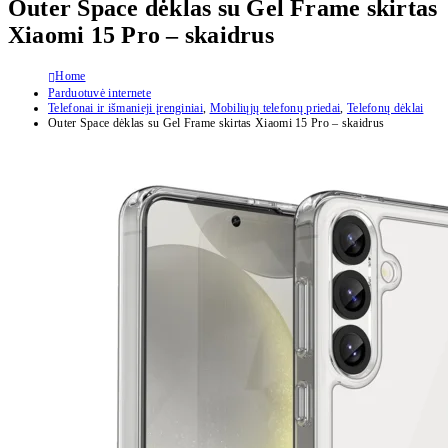
Outer Space dėklas su Gel Frame skirtas
Xiaomi 15 Pro – skaidrus
Home
Parduotuvė internete
Telefonai ir išmanieji įrenginiai
,
Mobiliųjų telefonų priedai
,
Telefonų dėklai
Outer Space dėklas su Gel Frame skirtas Xiaomi 15 Pro – skaidrus