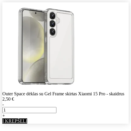
Outer Space dėklas su Gel Frame skirtas Xiaomi 15 Pro - skaidrus
2,50
€
-
+
Į KREPŠELĮ