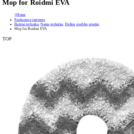
Mop for Roidmi EVA
Home
Parduotuvė internete
Buitinė technika
,
Namų technika
,
Dulkių siurblių priedai
Mop for Roidmi EVA
TOP