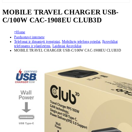
MOBILE TRAVEL CHARGER USB-
C/100W CAC-1908EU CLUB3D
Home
Parduotuvė internete
Telefonai ir išmanieji įrenginiai
,
Mobiliųjų telefonų priedai
,
Įkrovikliai
telefonams ir planšetėms
,
Laidiniai įkrovikliai
MOBILE TRAVEL CHARGER USB-C/100W CAC-1908EU CLUB3D