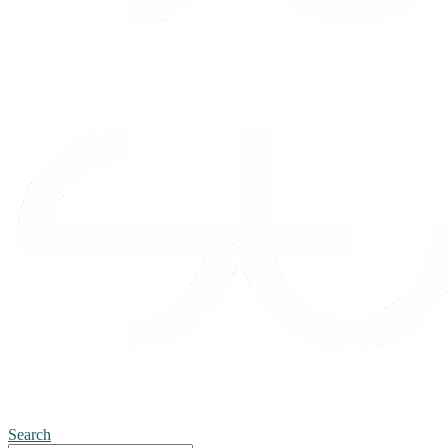
Search