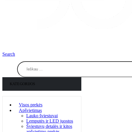
Search
KATEGORIJOS
Visos prekės
Apšvietimas
Lauko šviestuvai
Lemputės ir LED juostos
Šviestuvų detalės ir kitos
apšvietimo prekės