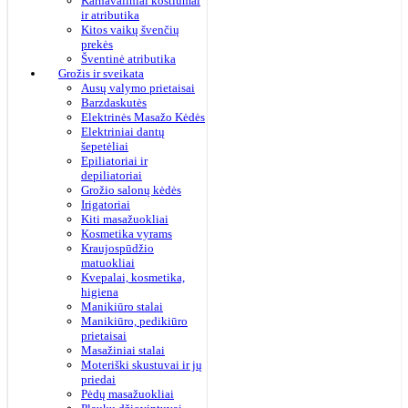
Karnavaliniai kostiumai
ir atributika
Kitos vaikų švenčių
prekės
Šventinė atributika
Grožis ir sveikata
Ausų valymo prietaisai
Barzdaskutės
Elektrinės Masažo Kėdės
Elektriniai dantų
šepetėliai
Epiliatoriai ir
depiliatoriai
Grožio salonų kėdės
Irigatoriai
Kiti masažuokliai
Kosmetika vyrams
Kraujospūdžio
matuokliai
Kvepalai, kosmetika,
higiena
Manikiūro stalai
Manikiūro, pedikiūro
prietaisai
Masažiniai stalai
Moteriški skustuvai ir jų
priedai
Pėdų masažuokliai