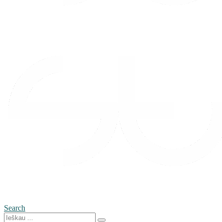
Search