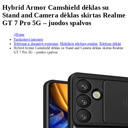
Hybrid Armor Camshield dėklas su
Stand and Camera dėklas skirtas Realme
GT 7 Pro 5G – juodos spalvos
Home
Parduotuvė internete
Telefonai ir išmanieji įrenginiai
,
Mobiliųjų telefonų priedai
,
Telefonų dėklai
Hybrid Armor Camshield dėklas su Stand and Camera dėklas skirtas Realme
GT 7 Pro 5G – juodos spalvos