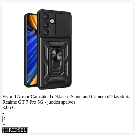
Hybrid Armor Camshield dėklas su Stand and Camera dėklas skirtas
Realme GT 7 Pro 5G - juodos spalvos
3,06
€
-
+
Į KREPŠELĮ