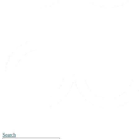
Search