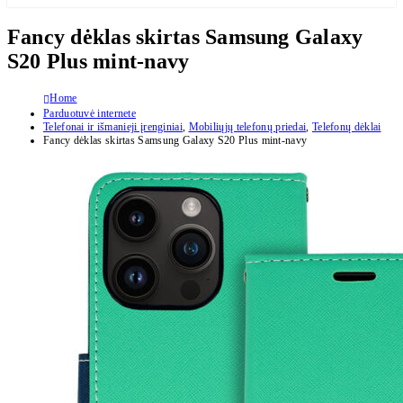
Fancy dėklas skirtas Samsung Galaxy
S20 Plus mint-navy
Home
Parduotuvė internete
Telefonai ir išmanieji įrenginiai
,
Mobiliųjų telefonų priedai
,
Telefonų dėklai
Fancy dėklas skirtas Samsung Galaxy S20 Plus mint-navy