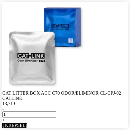
CAT LITTER BOX ACC C70 ODOR/ELIMINOR CL-CPJ-02
CATLINK
13,71
€
-
+
Į KREPŠELĮ