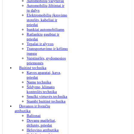
Automobilių valytuvai
Automobilių žibintai ir
jų dalys
Elektromobilių įkrovimo
stotelės, kabeliai ir
priedai
Įrankiai automobiliams
Ratlankių gaubtai ir
priedai
Tepalai ir alyvos
Transportavimo ir kėlimo
įranga
Vaistinėlės, gydomosios
priemonės
Buitinė technika
Kavos aparatai, kava,
priedai
Namų technika
Šildymo, klimato
kontrolės technika
Smulki virtuvės technika
Stambi buitinė technika
Dovanos ir švenčių
atributika
Balionai
Dovanų maišeliai,
dėžutės, priedai
Helovino atributika