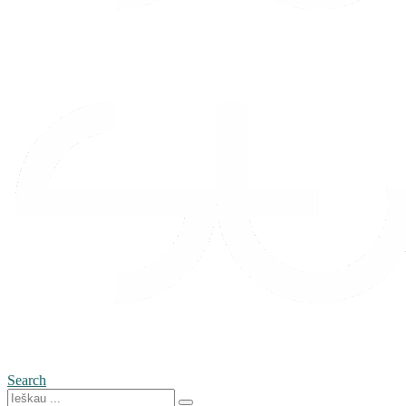
Search