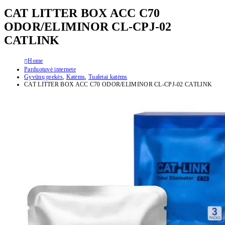
CAT LITTER BOX ACC C70
ODOR/ELIMINOR CL-CPJ-02
CATLINK
Home
Parduotuvė internete
Gyvūnų prekės
,
Katėms
,
Tualetai katėms
CAT LITTER BOX ACC C70 ODOR/ELIMINOR CL-CPJ-02 CATLINK