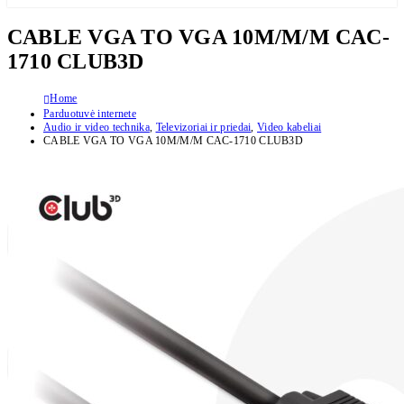
CABLE VGA TO VGA 10M/M/M CAC-
1710 CLUB3D
Home
Parduotuvė internete
Audio ir video technika
,
Televizoriai ir priedai
,
Video kabeliai
CABLE VGA TO VGA 10M/M/M CAC-1710 CLUB3D