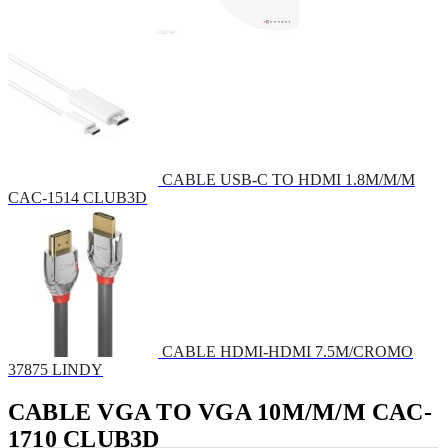
CABLE USB-C TO HDMI 1.8M/M/M
CAC-1514 CLUB3D
CABLE HDMI-HDMI 7.5M/CROMO
37875 LINDY
CABLE VGA TO VGA 10M/M/M CAC-
1710 CLUB3D