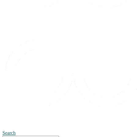
Search