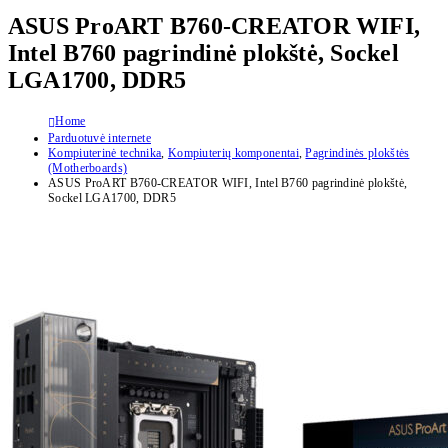
ASUS ProART B760-CREATOR WIFI,
Intel B760 pagrindinė plokštė, Sockel
LGA1700, DDR5
Home
Parduotuvė internete
Kompiuterinė technika
,
Kompiuterių komponentai
,
Pagrindinės plokštės
(Motherboards)
ASUS ProART B760-CREATOR WIFI, Intel B760 pagrindinė plokštė,
Sockel LGA1700, DDR5