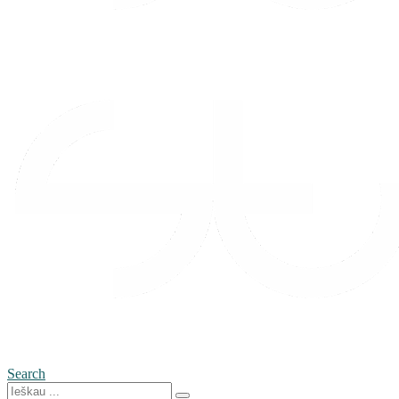
Search