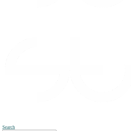
Search