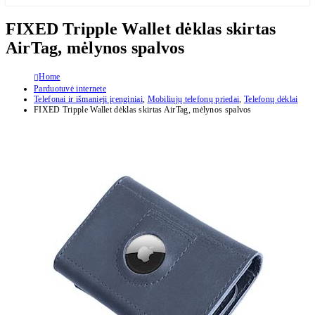
FIXED Tripple Wallet dėklas skirtas
AirTag, mėlynos spalvos
Home
Parduotuvė internete
Telefonai ir išmanieji įrenginiai
,
Mobiliųjų telefonų priedai
,
Telefonų dėklai
FIXED Tripple Wallet dėklas skirtas AirTag, mėlynos spalvos